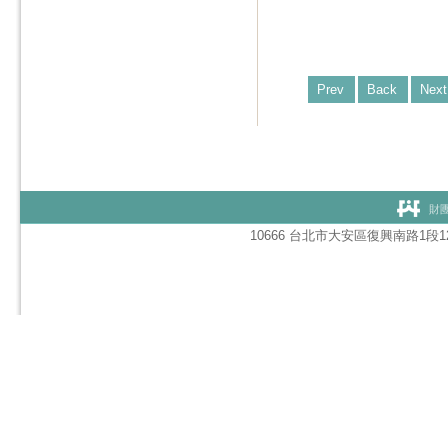
Prev
Back
Next
財團
10666 台北市大安區復興南路1段127號1