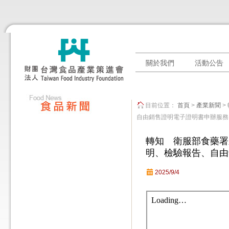
關於我們
活動公告
目前位置：
首頁
>
產業新聞
>
自由銷售證明電子證明書申辦服務
轉知 衛服部食藥署
明、檢驗報告、自由
2025/9/4