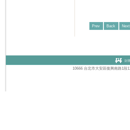
Prev
Back
Next
財團
10666 台北市大安區復興南路1段127號1