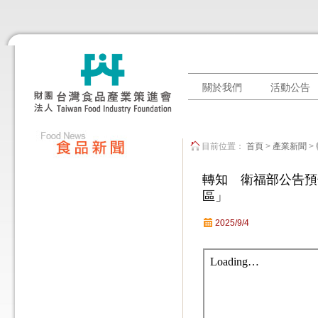
關於我們
活動公告
目前位置：
首頁
>
產業新聞
>
轉知 衛福部公告預
區」
2025/9/4