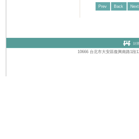
Prev
Back
Next
財團
10666 台北市大安區復興南路1段127號1