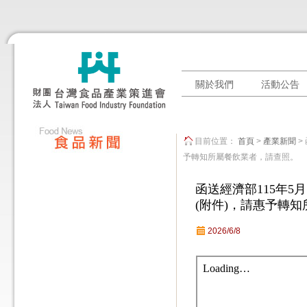
關於我們
活動公告
目前位置：
首頁
>
產業新聞
>
予轉知所屬餐飲業者，請查照。
函送經濟部115年5月
(附件)，請惠予轉
2026/6/8