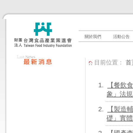
關於我們
活動公告
目前位置：
首
【餐飲食
象」法規
【製造輔
礎」實體