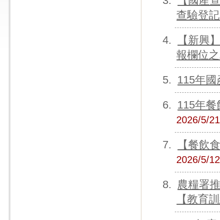
【國產查
查驗登記
【新興】
報欄位之
115年
115年
2026/5/2
【餐飲食
2026/5/1
農糧署
【教育訓