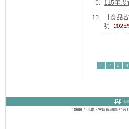
115年
【食品容
明
2026/
1
2
3
4
財團
10666 台北市大安區復興南路1段127號1