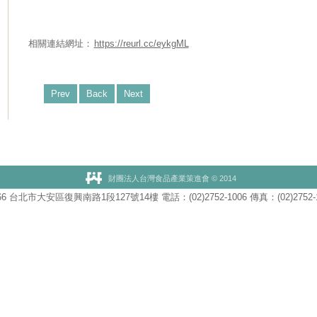
相關連結網址：
https://reurl.cc/eykgML
Prev
Back
Next
財團法人台灣食品產業策進會 © 2014
66 台北市大安區復興南路1段127號14樓 電話：(02)2752-1006 傳真：(02)2752-