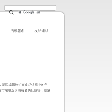
務
活動報名
友站連結
，基因編輯技術在食品供應中的角
及市場現況與消費者的反應等，並邀