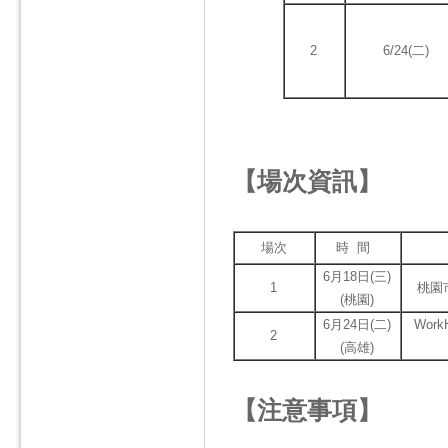
2
6/24(二)
【場次資訊】
場次
時 間
6月18日(三)
1
桃園
(桃園)
6月24日(二)
Wor
2
(高雄)
【注意事項】