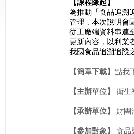
【課程緣起】
為推動「食品追溯追
管理，本次說明會
從工廠端資料串連
更新內容，以利業
我國食品追溯追蹤
【簡章下載】
點我
【主辦單位】
衛生
【承辦單位】
財團
【參加對象】
食品