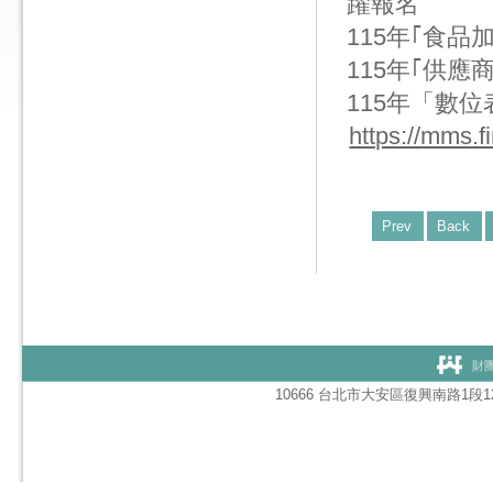
躍報名
115年｢食
115年｢供
115年「數
https://mms.fi
Prev
Back
財團
10666 台北市大安區復興南路1段127號1