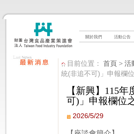
關於我們
活動公告
目前位置：
首頁
>
活
統(非追不可)」申報欄
【新興】115
可)」申報欄位
2026/5/29
【座談會簡介】