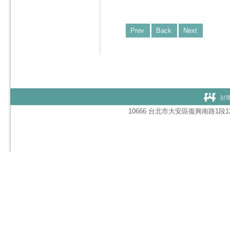
Prev
Back
Next
財團
10666 台北市大安區復興南路1段127號1