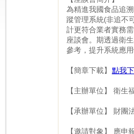
為精進我國食品追溯
蹤管理系統(非追不
計更符合業者實務需
座談會。期透過衛生
參考，提升系統應用
【簡章下載】
點我
【主辦單位】 衛生
【承辦單位】 財團
【邀請對象】 應申