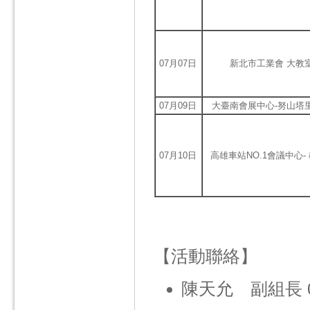
07月07日
新北市工業會 大教
07月09日
大臺南會展中心-努山塔
07月10日
高雄車站NO.1會議中心-
【活動聯絡】
陳天允 副組長 02-27