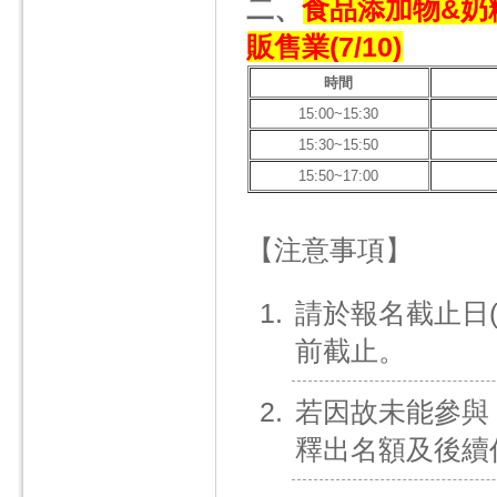
二、
食品添加物&奶粉
販售業(7/10)
時間
15:00~15:30
15:30~15:50
15:50~17:00
【注意事項】
請於報名截止日
前截止。
若因故未能參與
釋出名額及後續