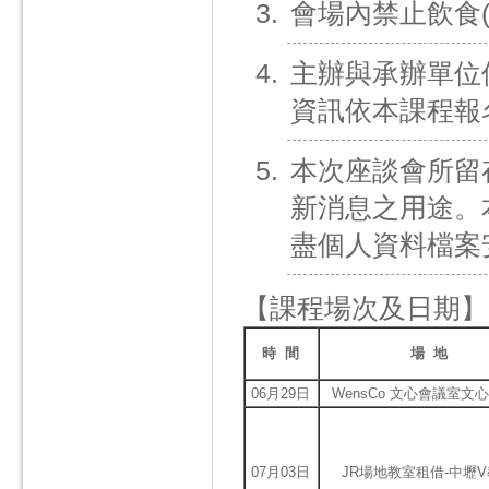
會場內禁止飲食
主辦與承辦單位
資訊依本課程報
本次座談會所留
新消息之用途。
盡個人資料檔案
【課程場次及日期】
時 間
場 地
06月29日
WensCo 文心會議室文心
07月03日
JR場地教室租借-中壢