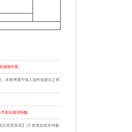
及後續作業。
途。本會將遵守個人資料保護法之相
給予衛生講習時數
。
資訊管理系統】(不會發放紙本時數