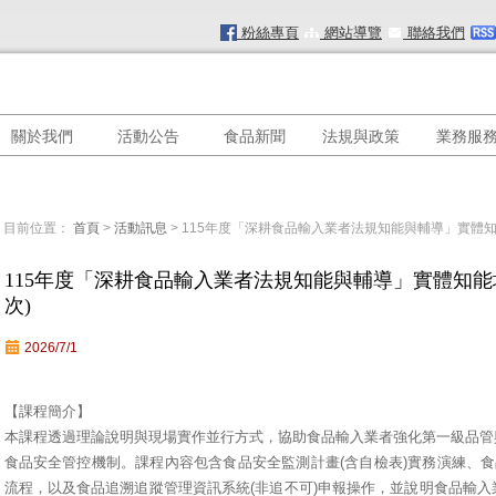
粉絲專頁
網站導覽
聯絡我們
關於我們
活動公告
食品新聞
法規與政策
業務服
目前位置：
首頁
>
活動訊息
> 115年度「深耕食品輸入業者法規知能與輔導」實體知
115年度「深耕食品輸入業者法規知能與輔導」實體知能
次)
2026/7/1
【課程簡介】
本課程透過理論說明與現場實作並行方式，協助食品輸入業者強化第一級品管
食品安全管控機制。課程內容包含食品安全監測計畫(含自檢表)實務演練、食
流程，以及食品追溯追蹤管理資訊系統(非追不可)申報操作，並說明食品輸