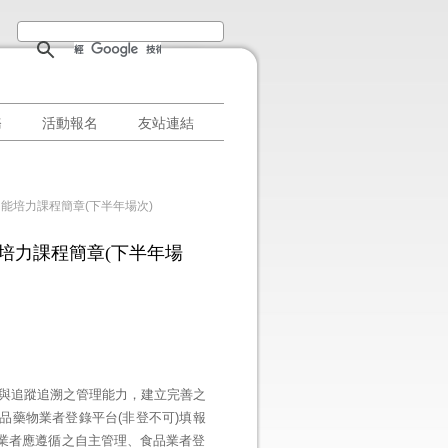
務
活動報名
友站連結
能培力課程簡章(下半年場次)
培力課程簡章(下半年場
與追蹤追溯之管理能力，建立完善之
品藥物業者登錄平台(非登不可)填報
入業者應遵循之自主管理、食品業者登