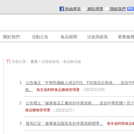
粉絲專頁
網站導覽
聯絡我們
關於我們
活動公告
食品新聞
法規與政策
業務服
目前位置：
首頁
> 法規與政策：食品類法規
公告修正「中華民國輸入規定F01、F02貨品分類表」，並自
效。
（2023/12/18）
衛生福利部食品藥物管理署
公告廢止「健康食品工廠良好作業規範」，並自中華民國一百
食品藥物管理署
（2023/12/7）
發布訂定「健康食品製造良好作業規範標準」
衛生福利部食品