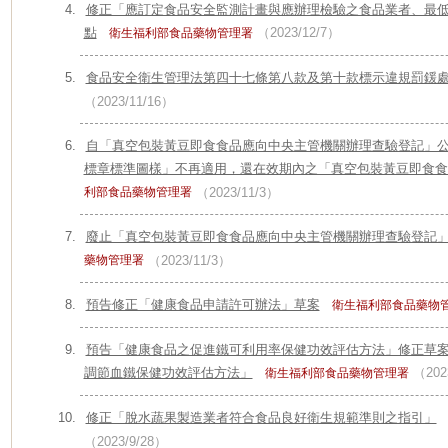
修正「應訂定食品安全監測計畫與應辦理檢驗之食品業者、最
點
（2023/12/7）
衛生福利部食品藥物管理署
食品安全衛生管理法第四十七條第八款及第十款標示違規罰鍰
（2023/11/16）
自「真空包裝黃豆即食食品應向中央主管機關辦理查驗登記」
標章標準圖樣」不再適用，還在效期內之「真空包裝黃豆即食食
利部食品藥物管理署
（2023/11/3）
廢止「真空包裝黃豆即食食品應向中央主管機關辦理查驗登記
藥物管理署
（2023/11/3）
預告修正「健康食品申請許可辦法」草案
衛生福利部食品藥物
預告「健康食品之促進鐵可利用率保健功效評估方法」修正草
調節血鐵保健功效評估方法」
（202
衛生福利部食品藥物管理署
修正「脫水蔬果製造業者符合食品良好衛生規範準則之指引」
（2023/9/28）