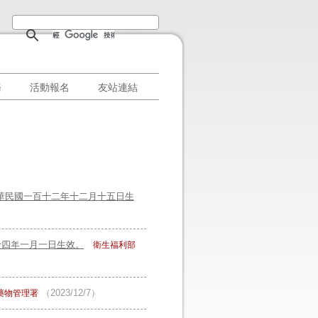
務
活動報名
友站連結
中華民國一百十二年十二月十五日生
十四年一月一日生效。
衛生福利部
（2023/12/7）
藥物管理署