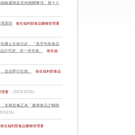
低檢驗週期及其他相關事項」第十八
處理原則
衛生福利部食品藥物管理署
公告廢止生效日起，「真空包裝食品
品許可證」亦一併失效。
衛生福
」，並自即日生效。
衛生福利部食品
（2023/10/20）
管理署
案，名稱並修正為「健康食品之輔助
3/10/16）
衛生福利部食品藥物管理署