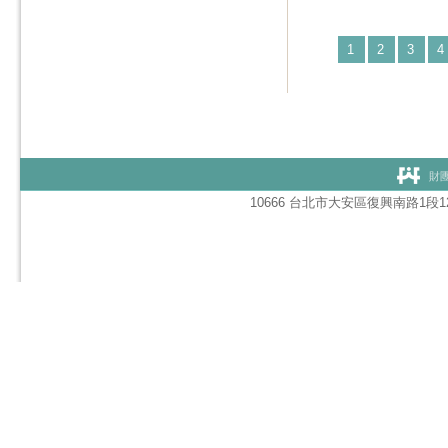
1
2
3
4
財團
10666 台北市大安區復興南路1段127號1